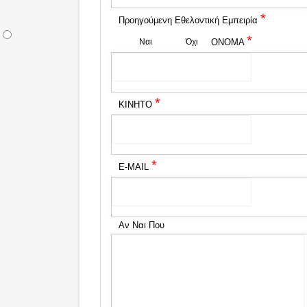
*
Προηγούμενη Εθελοντική Εμπειρία
*
Ναι
Όχι
ΟΝΟΜΑ
*
ΚΙΝΗΤΟ
*
E-MAIL
Αν Ναι Που