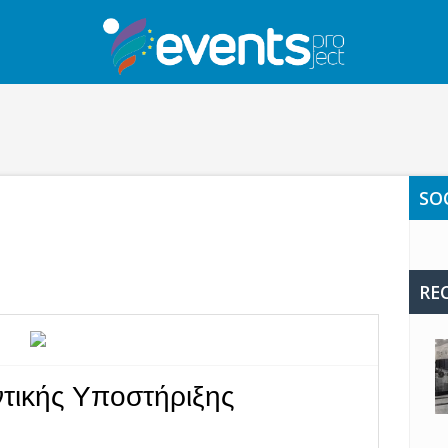
SO
RE
τικής Υποστήριξης