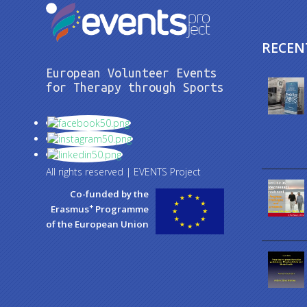
RECEN
European Volunteer Events
for Therapy through Sports
All rights reserved | EVENTS Project
Co-funded by the
+
Erasmus
Programme
of the European Union