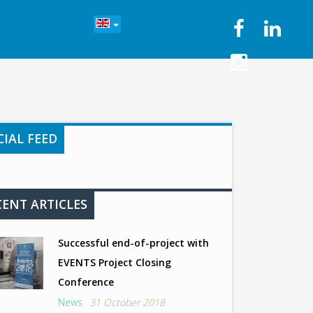
CIAL FEED
CENT ARTICLES
Successful end-of-project with
EVENTS Project Closing
Conference
News
31 October 2018