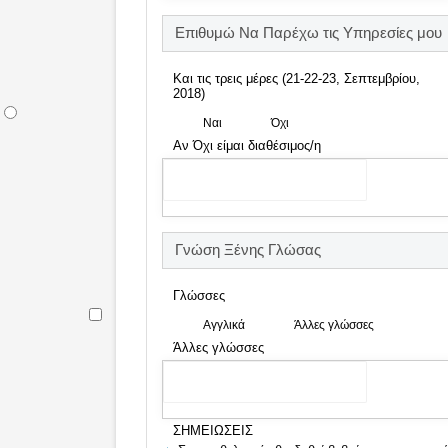
Επιθυμώ Να Παρέχω τις Υπηρεσίες μου
Και τις τρεις μέρες (21-22-23, Σεπτεμβρίου,
2018)
Ναι
Όχι
Αν Όχι είμαι διαθέσιμος/η
Γνώση Ξένης Γλώσας
Γλώσσες
Αγγλικά
Άλλες γλώσσες
Άλλες γλώσσες
ΣΗΜΕΙΩΣΕΙΣ