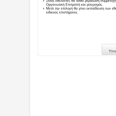
Στους εθελοντές θα δοθεί βεβαίωση συμμετοχ
Οργανωτική Επιτροπή και ρουχισμός.
Μετά την επιλογή θα γίνει εκπαίδευση των ε
ειδικούς επιστήμονες