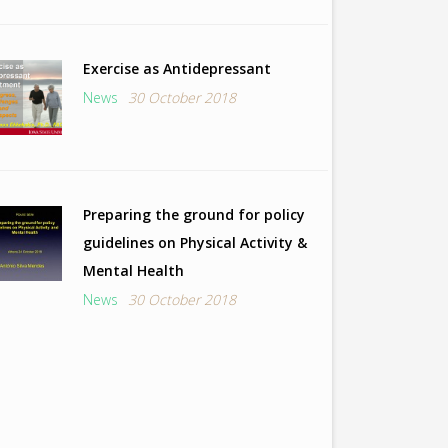
Exercise as Antidepressant
News
30 October 2018
Preparing the ground for policy
guidelines on Physical Activity &
Mental Health
News
30 October 2018