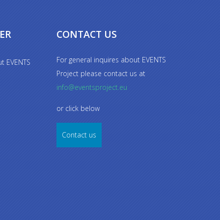
ER
CONTACT US
For general inquires about EVENTS
out EVENTS
Project please contact us at
info@eventsproject.eu
or click below
Contact us